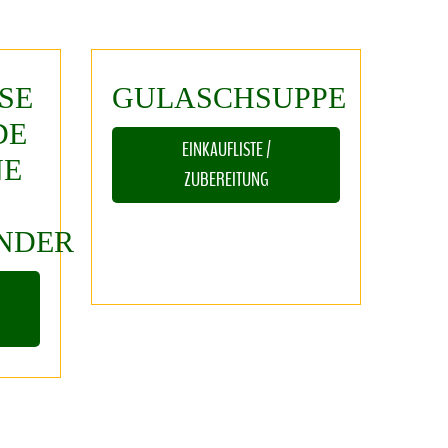
SE
GULASCHSUPPE
DE
EINKAUFLISTE /
NE
ZUBEREITUNG
NDER