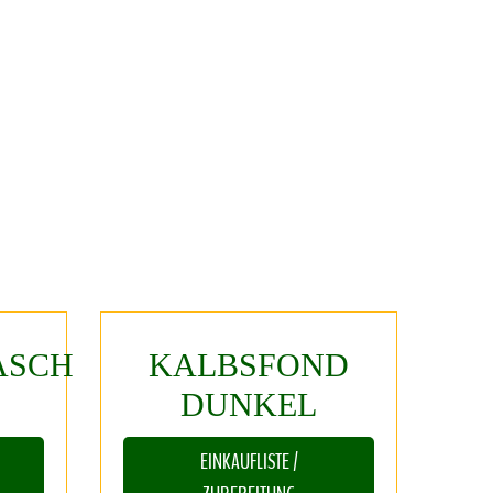
ASCH
KALBSFOND
F
DUNKEL
EINKAUFLISTE /