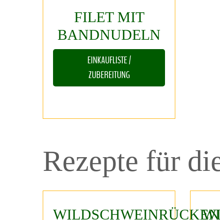
FILET
MIT
BANDNUDELN
EINKAUFLISTE /
ZUBEREITUNG
Rezepte
für
di
WILDSCHWEINRÜCKEN
W