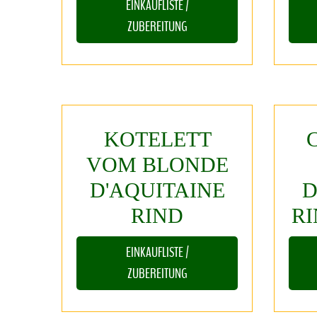
EINKAUFLISTE /
ZUBEREITUNG
KOTELETT
VOM
BLONDE
D'AQUITAINE
D
RIND
R
EINKAUFLISTE /
ZUBEREITUNG