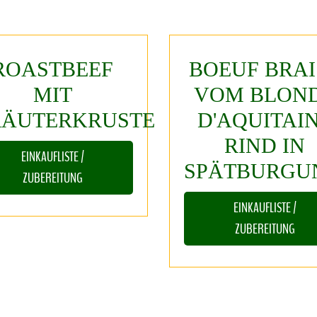
ROASTBEEF
BOEUF
BRAI
MIT
VOM
BLON
ÄUTERKRUSTE
D'AQUITAI
RIND
IN
EINKAUFLISTE /
SPÄTBURGU
ZUBEREITUNG
EINKAUFLISTE /
ZUBEREITUNG