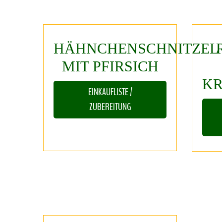
HÄHNCHENSCHNITZEL
MIT
PFIRSICH
KR
EINKAUFLISTE /
ZUBEREITUNG