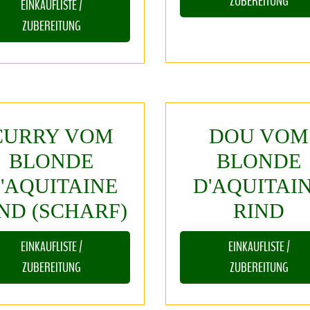
ZUBEREITUNG
EINKAUFLISTE /
ZUBEREITUNG
CURRY
VOM
DOU
VOM
BLONDE
BLONDE
'AQUITAINE
D'AQUITAI
IND
(SCHARF)
RIND
EINKAUFLISTE /
EINKAUFLISTE /
ZUBEREITUNG
ZUBEREITUNG