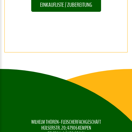
EINKAUFLISTE / ZUBEREITUNG
WILHELM THÖREN - FLEISCHERFACHGESCHÄFT
HÜLSERSTR. 20; 47906 KEMPEN