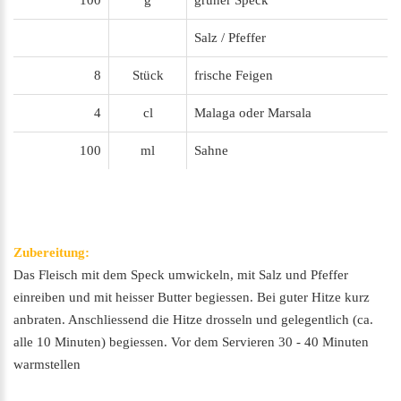
100
g
grüner Speck
Salz / Pfeffer
8
Stück
frische Feigen
4
cl
Malaga oder Marsala
100
ml
Sahne
Zubereitung:
Das Fleisch mit dem Speck umwickeln, mit Salz und Pfeffer
einreiben und mit heisser Butter begiessen. Bei guter Hitze kurz
anbraten. Anschliessend die Hitze drosseln und gelegentlich (ca.
alle 10 Minuten) begiessen. Vor dem Servieren 30 - 40 Minuten
warmstellen