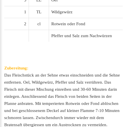
3
EL
Oel
1
TL
Wildgewürz
2
cl
Rotwein oder Fond
Pfeffer und Salz zum Nachwürzen
Zubereitung:
Das Fleischstück an der Sehne etwas einschneiden und die Sehne
entfernen. Oel, Wildgewürz, Pfeffer und Salz verrühren. Das
Fleisch mit dieser Mischung einreiben und 30-60 Minuten darin
einlegen. Anschliessend das Fleisch von beiden Seiten in der
Pfanne anbraten. Mit temperierten Rotwein oder Fond ablöschen
und bei geschlossenem Deckel auf kleiner Flamme 7-10 Minuten
schmoren lassen. Zwischendurch immer wieder mit dem
Bratensaft übergiessen um ein Austrocknen zu vermeiden.