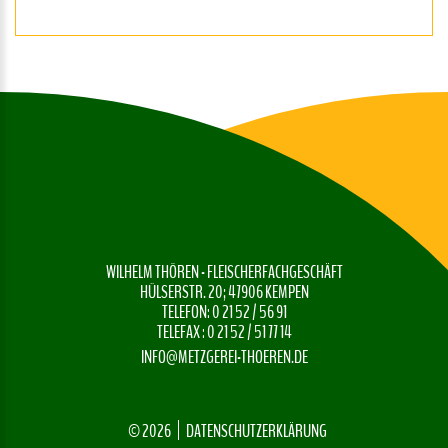
WILHELM THÖREN - FLEISCHERFACHGESCHÄFT
HÜLSERSTR. 20; 47906 KEMPEN
TELEFON: 0 21 52 / 56 91
TELEFAX : 0 21 52 / 51 77 14
INFO@METZGEREI-THOEREN.DE
©
2026
DATENSCHUTZERKLÄRUNG