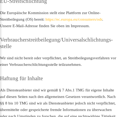
EU-Streitschlichtung
Die Europäische Kommission stellt eine Plattform zur Online-
Streitbeilegung (OS) bereit:
https://ec.europa.eu/consumers/odr
.
Unsere E-Mail-Adresse finden Sie oben im Impressum.
Verbraucher­streit­beilegung/Universal­schlichtungs­
stelle
Wir sind nicht bereit oder verpflichtet, an Streitbeilegungsverfahren vor
einer Verbraucherschlichtungsstelle teilzunehmen.
Haftung
für
Inhalte
Als Diensteanbieter sind wir gemäß § 7 Abs.1 TMG für eigene Inhalte
auf diesen Seiten nach den allgemeinen Gesetzen verantwortlich. Nach
§§ 8 bis 10 TMG sind wir als Diensteanbieter jedoch nicht verpflichtet,
übermittelte oder gespeicherte fremde Informationen zu überwachen
oder nach Umständen zu forschen, die auf eine rechtswidrige Tätigkeit