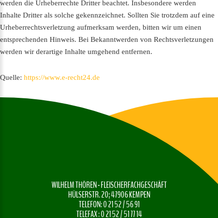
werden die Urheberrechte Dritter beachtet. Insbesondere werden
Inhalte Dritter als solche gekennzeichnet. Sollten Sie trotzdem auf eine
Urheberrechtsverletzung aufmerksam werden, bitten wir um einen
entsprechenden Hinweis. Bei Bekanntwerden von Rechtsverletzungen
werden wir derartige Inhalte umgehend entfernen.
Quelle:
https://www.e-recht24.de
WILHELM THÖREN - FLEISCHERFACHGESCHÄFT
HÜLSERSTR. 20; 47906 KEMPEN
TELEFON: 0 21 52 / 56 91
TELEFAX : 0 21 52 / 51 77 14