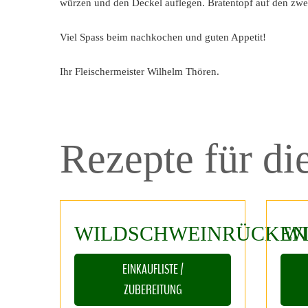
würzen und den Deckel auflegen. Bratentopf auf den zweit
Viel Spass beim nachkochen und guten Appetit!
Ihr Fleischermeister Wilhelm Thören.
Rezepte
für
di
WILDSCHWEINRÜCKEN
W
EINKAUFLISTE /
ZUBEREITUNG