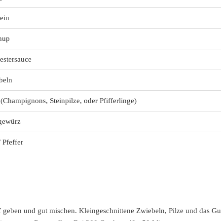
ein
hup
estersauce
beln
 (Champignons, Steinpilze, oder Pfifferlinge)
gewürz
/ Pfeffer
 geben und gut mischen. Kleingeschnittene Zwiebeln, Pilze und das Gu