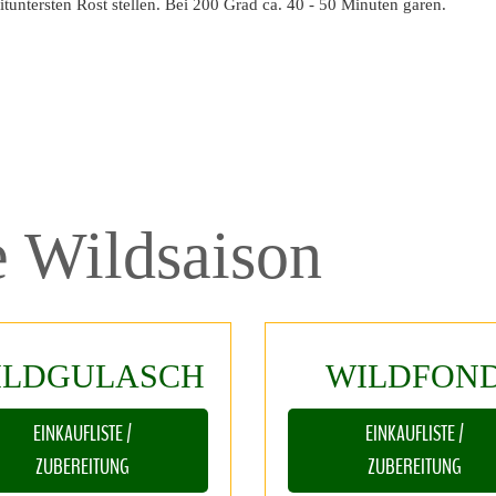
untersten Rost stellen. Bei 200 Grad ca. 40 - 50 Minuten garen.
e
Wildsaison
ILDGULASCH
WILDFON
EINKAUFLISTE /
EINKAUFLISTE /
ZUBEREITUNG
ZUBEREITUNG