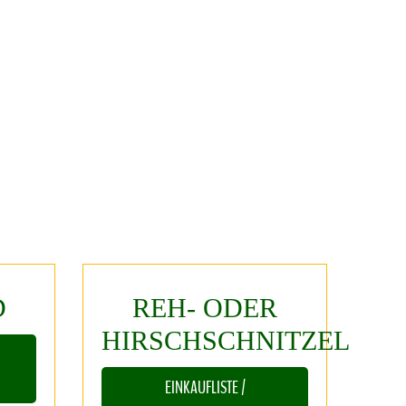
D
REH-
ODER
HIRSCHSCHNITZEL
EINKAUFLISTE /